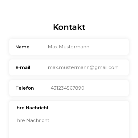
Kontakt
Name
E-mail
Telefon
Ihre Nachricht