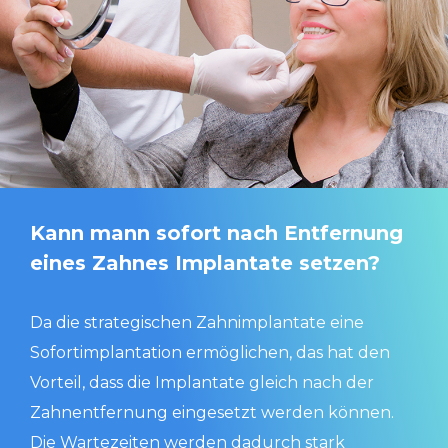
Kann mann sofort nach Entfernung
eines Zahnes Implantate setzen?
Da die strategischen Zahnimplantate eine
Sofortimplantation ermöglichen, das hat den
Vorteil, dass die Implantate gleich nach der
Zahnentfernung eingesetzt werden können.
Die Wartezeiten werden dadurch stark