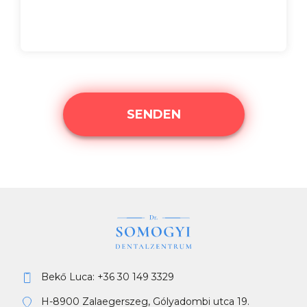
SENDEN
Bekő Luca:
+36 30 149 3329
H-8900 Zalaegerszeg, Gólyadombi utca 19.